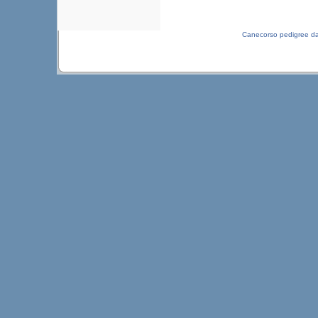
Canecorso pedigree d