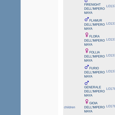
FIRENIGHT
LO13
DELL'IMPERO
MAYA
FLAMUR
LO13
DELL'IMPERO
MAYA
FLORA
LO13
DELL'IMPERO
MAYA
FOLLIA
LO13
DELL'IMPERO
MAYA
FURIO
LO13
DELL'IMPERO
MAYA
GENERALE
LO17
DELL'IMPERO
MAYA
GIOIA
LO17
children
DELL'IMPERO
MAYA