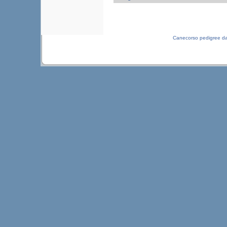
Canecorso pedigree d