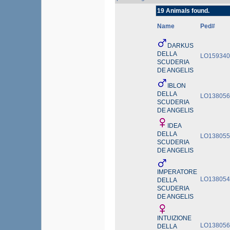
19 Animals found.
Name
Ped#
DARKUS
DELLA
LO159340
SCUDERIA
DE ANGELIS
IBLON
DELLA
LO138056
SCUDERIA
DE ANGELIS
IDEA
DELLA
LO138055
SCUDERIA
DE ANGELIS
IMPERATORE
LO138054
DELLA
SCUDERIA
DE ANGELIS
INTUIZIONE
LO138056
DELLA