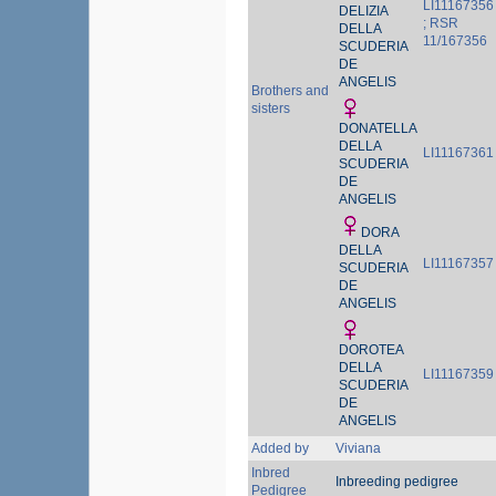
LI11167356
DELIZIA
; RSR
DELLA
11/167356
SCUDERIA
DE
ANGELIS
Brothers and
sisters
DONATELLA
DELLA
LI11167361
SCUDERIA
DE
ANGELIS
DORA
DELLA
LI11167357
SCUDERIA
DE
ANGELIS
DOROTEA
DELLA
LI11167359
SCUDERIA
DE
ANGELIS
Added by
Viviana
Inbred
Inbreeding pedigree
Pedigree