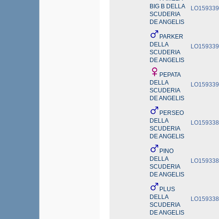
BIG B DELLA
LO159339
SCUDERIA
DE ANGELIS
PARKER
DELLA
LO159339
SCUDERIA
DE ANGELIS
PEPATA
DELLA
LO159339
SCUDERIA
DE ANGELIS
PERSEO
DELLA
LO159338
SCUDERIA
DE ANGELIS
PINO
DELLA
LO159338
SCUDERIA
DE ANGELIS
PLUS
DELLA
LO159338
SCUDERIA
DE ANGELIS