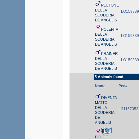
PLUTONE
DELLA
LO159339
SCUDERIA
DE ANGELIS
POLENTA
DELLA
LO159339
SCUDERIA
DE ANGELIS
PRAINER
DELLA
LO159339
SCUDERIA
DE ANGELIS
5 Animals found.
Name
Ped#
DIVENTA
MATTO
DELLA
LI11167353
SCUDERIA
DE
ANGELIS
DOLCE