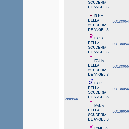
SCUDERIA
DE ANGELIS
IRINA
DELLA
LO138054
SCUDERIA
DE ANGELIS
ITACA
DELLA
LO138054
SCUDERIA
DE ANGELIS
ITALIA
DELLA
LO138055
SCUDERIA
DE ANGELIS
ITALO
DELLA
LO138056
SCUDERIA
DE ANGELIS
children
IVANA
DELLA
LO138056
SCUDERIA
DE ANGELIS
PAMELA